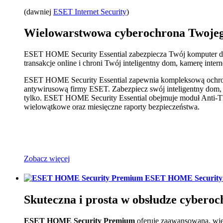
(dawniej
ESET Internet Security
)
Wielowarstwowa cyberochrona Twoje
ESET HOME Security Essential zabezpiecza Twój komputer d
transakcje online i chroni Twój inteligentny dom, kamerę inter
ESET HOME Security Essential zapewnia kompleksową ochron
antywirusową firmy ESET. Zabezpiecz swój inteligentny dom, c
tylko. ESET HOME Security Essential obejmuje moduł Anti-Th
wielowątkowe oraz miesięczne raporty bezpieczeństwa.
Zobacz więcej
ESET HOME Security
Skuteczna i prosta w obsłudze cybero
ESET HOME Security Premium
oferuje zaawansowaną, wie