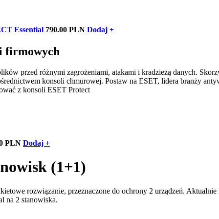
T Essential
790.00 PLN
Dodaj +
i firmowych
lików przed różnymi zagrożeniami, atakami i kradzieżą danych. Skorzy
średnictwem konsoli chmurowej. Postaw na ESET, lidera branży anty
ować z konsoli ESET Protect
00 PLN
Dodaj +
anowisk (1+1)
kietowe rozwiązanie, przeznaczone do ochrony 2 urządzeń. Aktualnie 
l na 2 stanowiska.