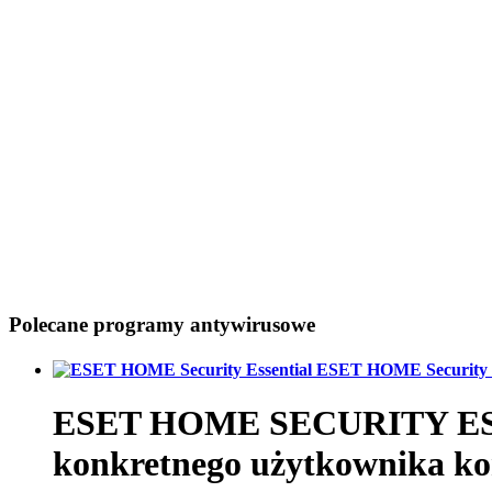
Polecane programy antywirusowe
ESET HOME Security E
ESET HOME SECURITY ESSE
konkretnego użytkownika k