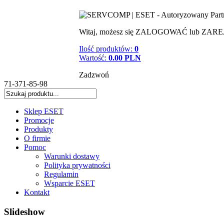
Witaj, możesz się
ZALOGOWAĆ
lub
ZARE
Ilość produktów:
0
Wartość:
0.00 PLN
Zadzwoń
71-371-85-98
Sklep ESET
Promocje
Produkty
O firmie
Pomoc
Warunki dostawy
Polityka prywatności
Regulamin
Wsparcie ESET
Kontakt
Slideshow