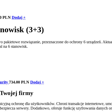
00 PLN
Dodaj +
anowisk (3+3)
o pakietowe rozwiązanie, przeznaczone do ochrony 6 urządzeń. Aktual
l na 6 stanowisk.
urity
734.00 PLN
Dodaj +
Twojej firmy
icyjną ochronę dla użytkowników. Chroni transakcje internetowe, umo
abezpiecza serwery. Dodatkowo, oferuje funkcję szyfrowania danych o