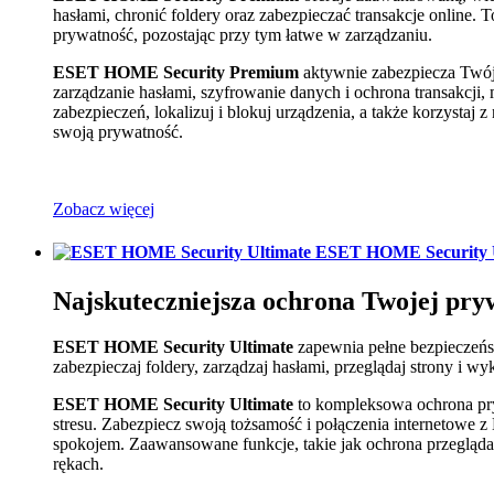
hasłami, chronić foldery oraz zabezpieczać transakcje online. 
prywatność, pozostając przy tym łatwe w zarządzaniu.
ESET HOME Security Premium
aktywnie zabezpiecza Twój
zarządzanie hasłami, szyfrowanie danych i ochrona transakcji,
zabezpieczeń, lokalizuj i blokuj urządzenia, a także korzystaj
swoją prywatność.
Zobacz więcej
ESET HOME Security U
Najskuteczniejsza ochrona Twojej pry
ESET HOME Security Ultimate
zapewnia pełne bezpieczeńs
zabezpieczaj foldery, zarządzaj hasłami, przeglądaj strony i 
ESET HOME Security Ultimate
to kompleksowa ochrona pry
stresu. Zabezpiecz swoją tożsamość i połączenia internetowe z
spokojem. Zaawansowane funkcje, takie jak ochrona przegląda
rękach.