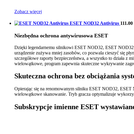
Zobacz więcej
ESET NOD32 Antivirus
111.0
Niezbędna ochrona antywirusowa ESET
Dzięki legendarnemu silnikowi ESET NOD32, ESET NOD32 Anti
urządzenie zużywa mniej zasobów, co pozwala cieszyć się pły
szczegółowe raporty bezpieczeństwa, a wszystko to działa z
wielowątkowe, program zapewnia skuteczne wykrywanie zagroż
Skuteczna ochrona bez obciążania sys
Opierając się na renomowanym silniku ESET NOD32, ESET NO
wielowątkowe skanowanie. Tryb gracza optymalizuje wykorzys
Subskrypcje imienne ESET wystawian